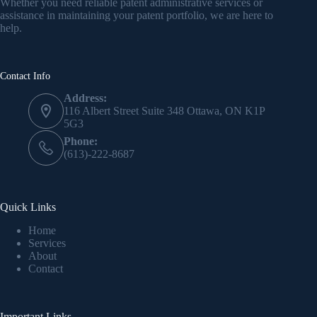
Whether you need reliable patent administrative services or
assistance in maintaining your patent portfolio, we are here to
help.
Contact Info
Address:
116 Albert Street Suite 348 Ottawa, ON K1P
5G3
Phone:
(613)-222-8687
Quick Links
Home
Services
About
Contact
Important Links