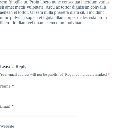
sem fringilla ut. Proin libero nunc consequat interdum varius
sit amet mattis vulputate. Arcu ac tortor dignissim convallis
aenean et tortor. Ut sem nulla pharetra diam sit. Tincidunt
nunc pulvinar sapien et ligula ullamcorper malesuada proin
libero. Id diam vel quam elementum pulvinar.
Leave a Reply
Your email address will not be published.
Required fields are marked
*
Name
*
Email
*
Website